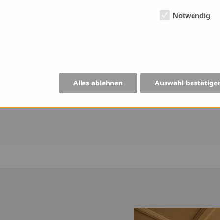
Notwendig
Alles ablehnen
Auswahl bestätige