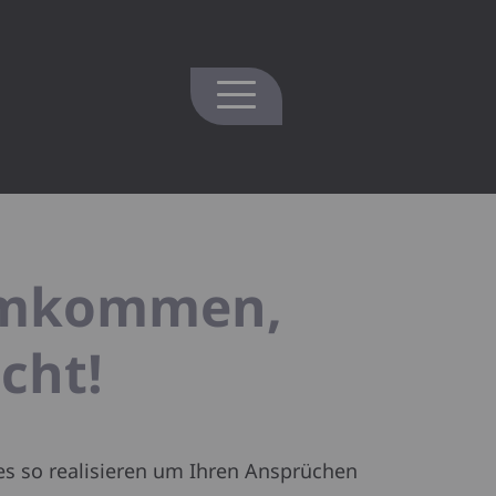
eimkommen,
cht!
les so realisieren um Ihren Ansprüchen