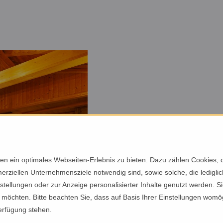
n ein optimales Webseiten-Erlebnis zu bieten. Dazu zählen Cookies, di
erziellen Unternehmensziele notwendig sind, sowie solche, die ledigl
nstellungen oder zur Anzeige personalisierter Inhalte genutzt werden. S
möchten. Bitte beachten Sie, dass auf Basis Ihrer Einstellungen womög
Verfügung stehen.