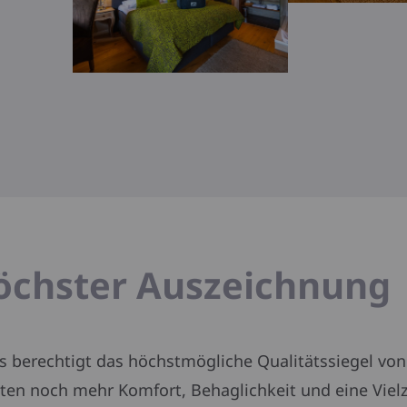
öchster Auszeichnung
us berechtigt das höchstmögliche Qualitätssiegel von
sten noch mehr Komfort, Behaglichkeit und eine Viel