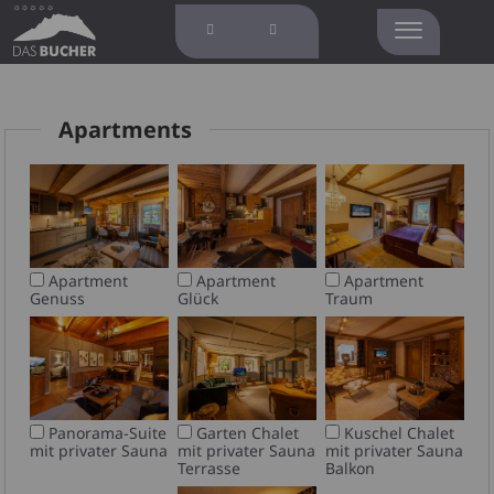
Apartments
Apartment
Apartment
Apartment
Genuss
Glück
Traum
Panorama-Suite
Garten Chalet
Kuschel Chalet
mit privater Sauna
mit privater Sauna
mit privater Sauna
Terrasse
Balkon